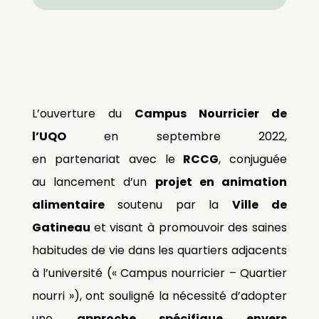
L’ouverture
du
Campus Nourricier de
l’UQO
en septembre 2022,
en
partenariat
avec le
RCCG
, conjuguée
au
lancement
d’un
projet
en animation
alimentaire
soutenu par la
Ville de
Gatineau
et
visant à promouvoir
des saines
habitudes de vie
dans les quartiers adjacents
à l’université
(
« Campus nourricier – Quartier
nourri »
)
, ont souligné la nécessité
d’adopter
une
approche spécifique envers