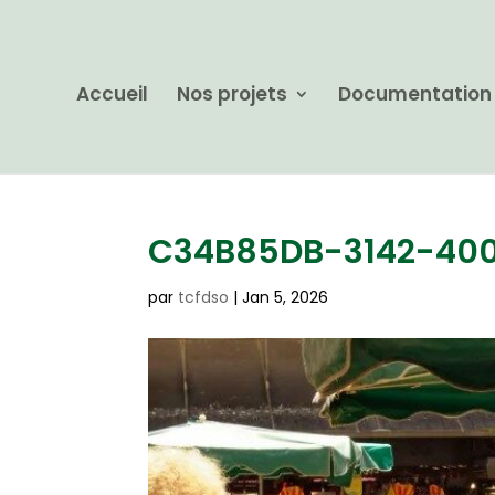
Accueil
Nos projets
Documentation
C34B85DB-3142-40
par
tcfdso
|
Jan 5, 2026