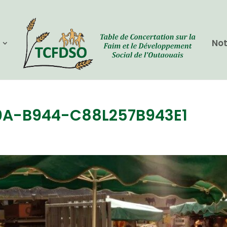
Not
0A-B944-C88L257B943E1