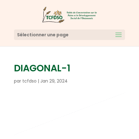
Sélectionner une page
DIAGONAL-1
par
tcfdso
|
Jan 29, 2024