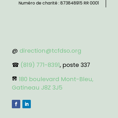
Numéro de charité : 873848915 RR 0001
@
direction@tcfdso.org
☎
(819) 771-8391
, poste 337
180 boulevard Mont-Bleu,
Gatineau J8Z 3J5