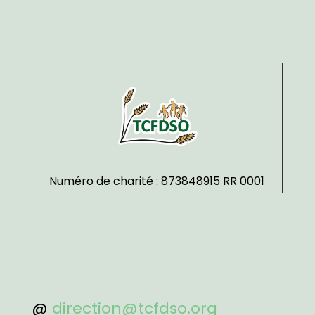
Numéro de charité : 873848915 RR 0001
@
direction@tcfdso.org