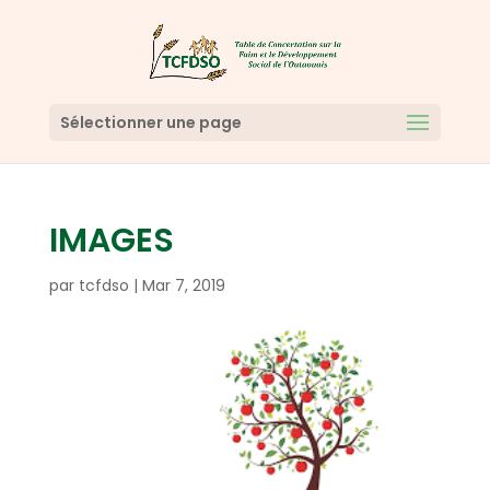
Sélectionner une page
IMAGES
par
tcfdso
|
Mar 7, 2019