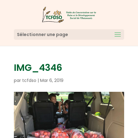
Sélectionner une page
IMG_4346
par
tcfdso
|
Mar 6, 2019