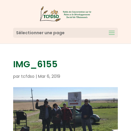
Sélectionner une page
IMG_6155
par
tcfdso
|
Mar 6, 2019