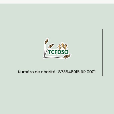
Numéro de charité : 873848915 RR 0001