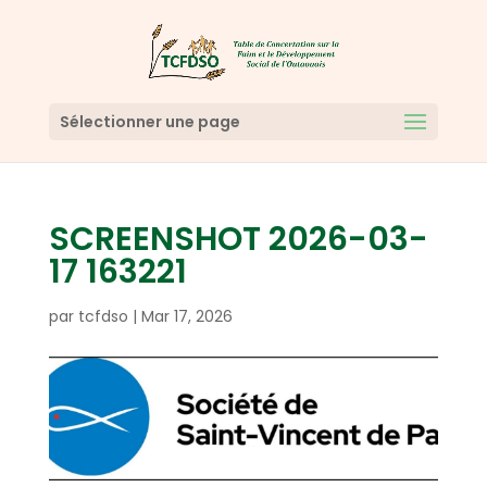
Sélectionner une page
SCREENSHOT 2026-03-
17 163221
par
tcfdso
|
Mar 17, 2026