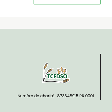
Numéro de charité : 873848915 RR 0001