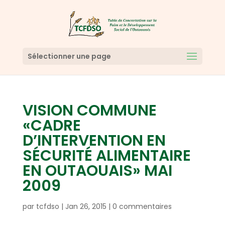
Sélectionner une page
VISION COMMUNE
«CADRE
D’INTERVENTION EN
SÉCURITÉ ALIMENTAIRE
EN OUTAOUAIS» MAI
2009
par
tcfdso
|
Jan 26, 2015
|
0 commentaires