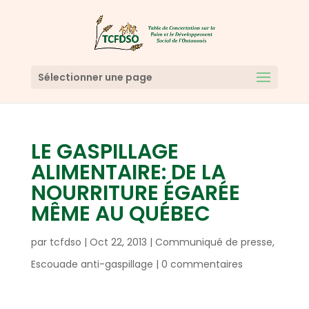
Sélectionner une page
LE GASPILLAGE
ALIMENTAIRE: DE LA
NOURRITURE ÉGARÉE
MÊME AU QUÉBEC
par
tcfdso
|
Oct 22, 2013
|
Communiqué de presse
,
Escouade anti-gaspillage
|
0 commentaires