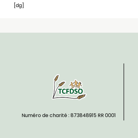
[dg]
Numéro de charité : 873848915 RR 0001