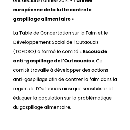
ont déclaré l’année 2014 «
l’année
européenne de la lutte contre le
gaspillage alimentaire
».
La Table de Concertation sur la Faim et le
Développement Social de l’Outaouais
(TCFDSO) a formé le comité «
Escouade
anti-gaspillage de l’Outaouais
». Ce
comité travaille à développer des actions
anti-gaspillage afin de contrer la faim dans la
région de l’Outaouais ainsi que sensibiliser et
éduquer la population sur la problématique
du gaspillage alimentaire.