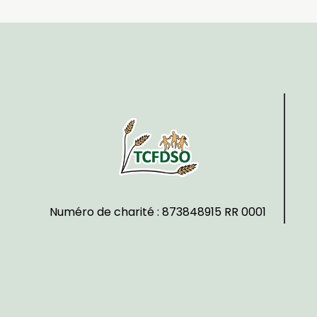
Numéro de charité : 873848915 RR 0001