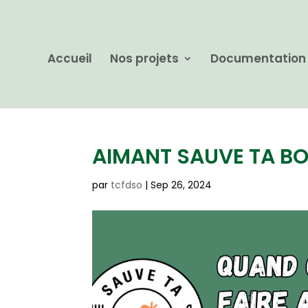
Accueil
Nos projets
Documentation
AIMANT SAUVE TA B
par
tcfdso
|
Sep 26, 2024