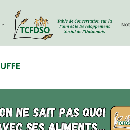
Not
OUFFE