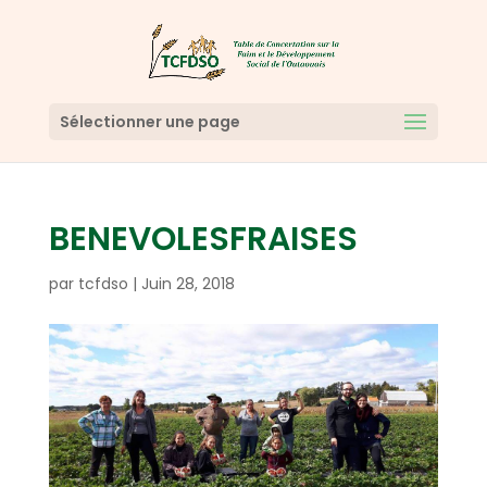
Sélectionner une page
BENEVOLESFRAISES
par
tcfdso
|
Juin 28, 2018