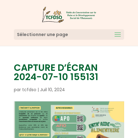
Sélectionner une page
CAPTURE D’ÉCRAN
2024-07-10 155131
par
tcfdso
|
Juil 10, 2024