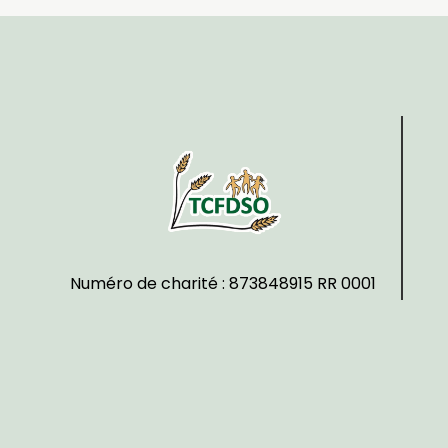
Numéro de charité : 873848915 RR 0001