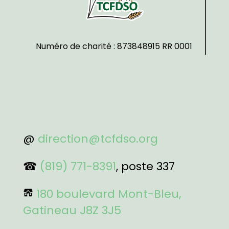
Numéro de charité : 873848915 RR 0001
@
direction@tcfdso.org
☎
(819) 771-8391
, poste 337
180 boulevard Mont-Bleu,
Gatineau J8Z 3J5