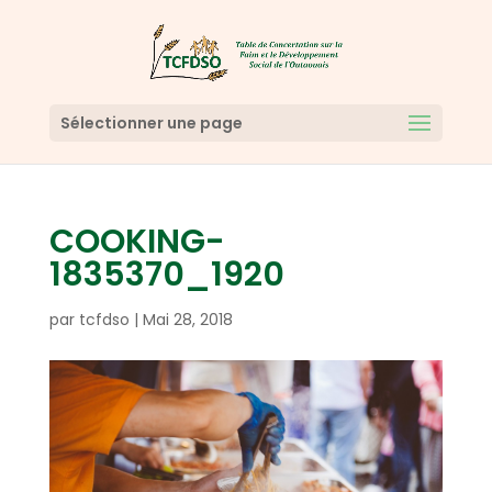
Sélectionner une page
COOKING-
1835370_1920
par
tcfdso
|
Mai 28, 2018