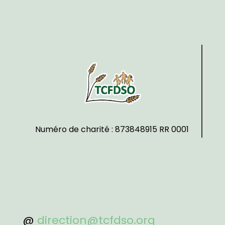
Numéro de charité : 873848915 RR 0001
@
direction@tcfdso.org