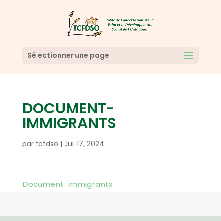
Sélectionner une page
DOCUMENT-
IMMIGRANTS
par
tcfdso
|
Juil 17, 2024
Document-immigrants