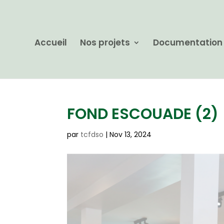
Accueil
Nos projets
Documentation
FOND ESCOUADE (2)
par
tcfdso
|
Nov 13, 2024