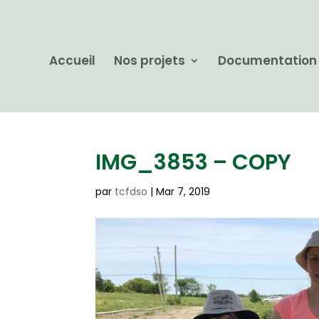
Accueil
Nos projets
Documentation
IMG_3853 – COPY
par
tcfdso
|
Mar 7, 2019