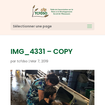
Sélectionner une page
IMG_4331 – COPY
par
tcfdso
|
Mar 7, 2019