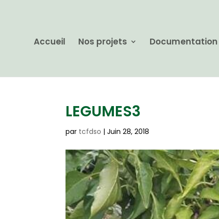
Accueil
Nos projets
Documentation
LEGUMES3
par
tcfdso
|
Juin 28, 2018