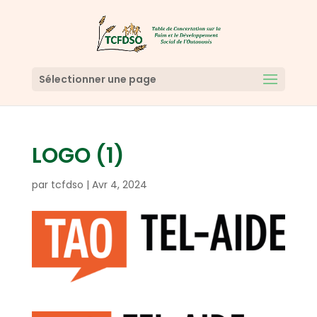
Sélectionner une page
LOGO (1)
par
tcfdso
|
Avr 4, 2024