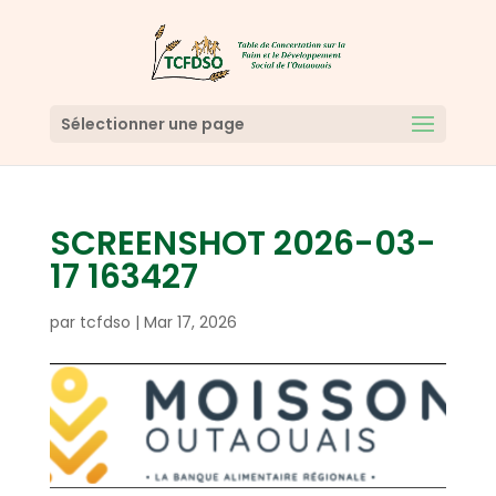
Sélectionner une page
SCREENSHOT 2026-03-
17 163427
par
tcfdso
|
Mar 17, 2026