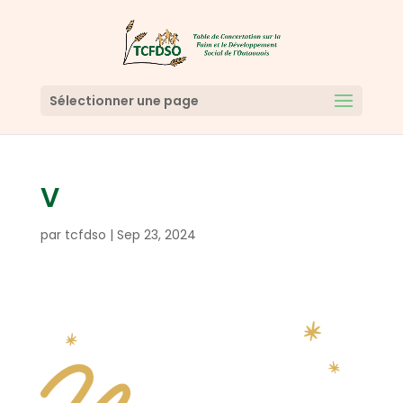
Sélectionner une page
V
par
tcfdso
|
Sep 23, 2024