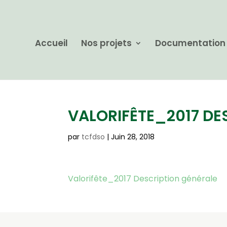
Accueil
Nos projets
Documentation
VALORIFÊTE_2017 DE
par
tcfdso
|
Juin 28, 2018
Valorifête_2017 Description générale