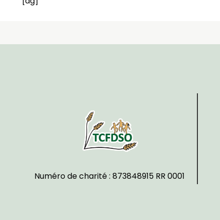
[dg]
Numéro de charité : 873848915 RR 0001