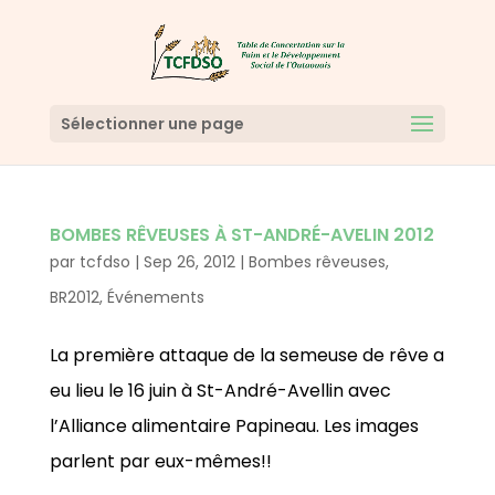
Sélectionner une page
BOMBES RÊVEUSES À ST-ANDRÉ-AVELIN 2012
par
tcfdso
|
Sep 26, 2012
|
Bombes rêveuses
,
BR2012
,
Événements
La première attaque de la semeuse de rêve a
eu lieu le 16 juin à St-André-Avellin avec
l’Alliance alimentaire Papineau. Les images
parlent par eux-mêmes!!