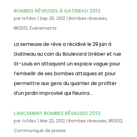
BOMBES RÊVEUSES À GATINEAU 2012
par
tcfdso
|
Sep 26, 2012
|
Bombes rêveuses
,
BR2012
,
Événements
La semeuse de rêve a récidivé le 29 juin à
Gatineau au coin du Boulevard Gréber et rue
St-Louis en attaquant un espace vague pour
l’embellir de ses bombes attaques et pour
permettre aux gens du quartier de profiter
d’un jardin improvisé qui fleurira...
LANCEMENT BOMBES RÊVEUSES 2012
par
tcfdso
|
Mar 22, 2012
|
Bombes rêveuses
,
BR2012
,
Communiqué de presse