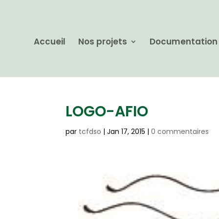
Accueil
Nos projets
Documentation
LOGO-AFIO
par
tcfdso
|
Jan 17, 2015
|
0 commentaires