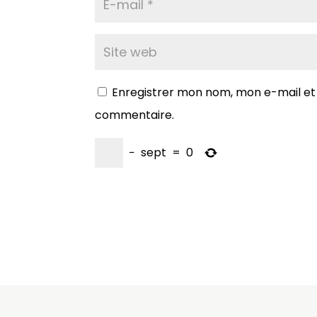
Enregistrer mon nom, mon e-mail et
commentaire.
−
sept
=
0