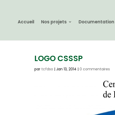
Accueil
Nos projets
Documentation
LOGO CSSSP
par
tcfdso
|
Jan 13, 2014
|
0 commentaires