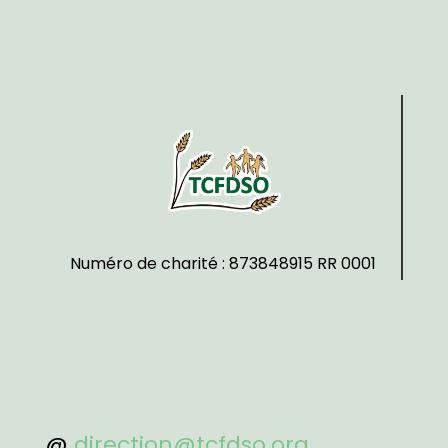
Numéro de charité : 873848915 RR 0001
@
direction@tcfdso.org