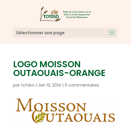
Sélectionner une page
LOGO MOISSON
OUTAOUAIS-ORANGE
par
tcfdso
|
Jan 13, 2014
|
0 commentaires