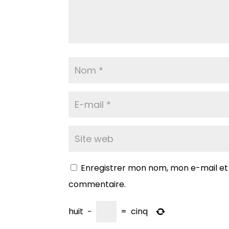
Enregistrer mon nom, mon e-mail et
commentaire.
huit
−
=
cinq