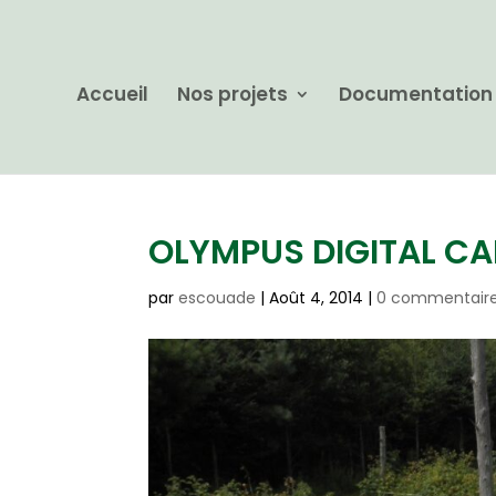
Accueil
Nos projets
Documentation
OLYMPUS DIGITAL C
par
escouade
|
Août 4, 2014
|
0 commentair