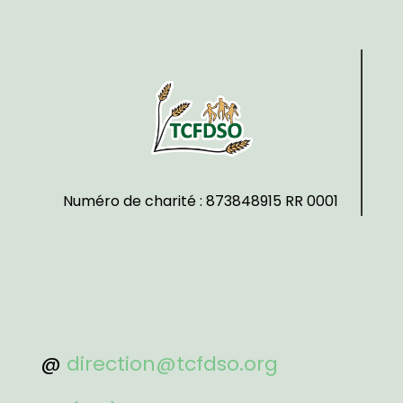
Numéro de charité : 873848915 RR 0001
@
direction@tcfdso.org