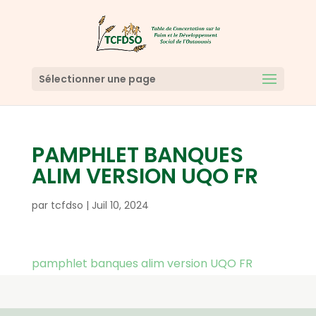
Sélectionner une page
PAMPHLET BANQUES
ALIM VERSION UQO FR
par
tcfdso
|
Juil 10, 2024
pamphlet banques alim version UQO FR