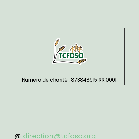
Numéro de charité : 873848915 RR 0001
@
direction@tcfdso.org