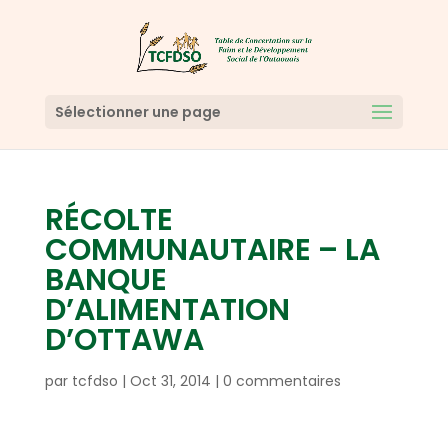
Sélectionner une page
RÉCOLTE
COMMUNAUTAIRE – LA
BANQUE
D’ALIMENTATION
D’OTTAWA
par
tcfdso
|
Oct 31, 2014
|
0 commentaires